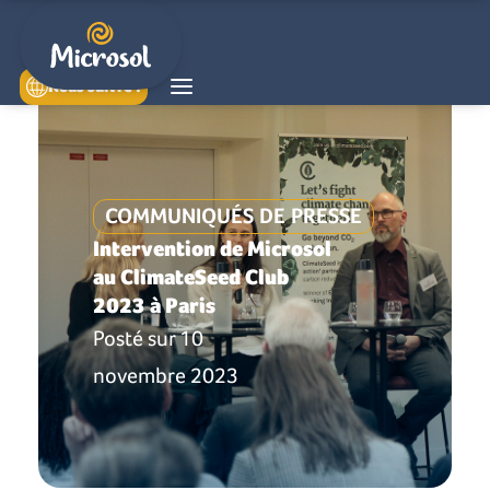
Nous suivre !
COMMUNIQUÉS DE PRESSE
Intervention de Microsol
au ClimateSeed Club
2023 à Paris
Posté sur
10
novembre 2023