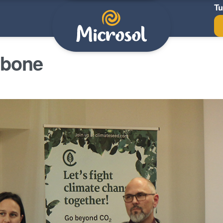
Tu
rbone