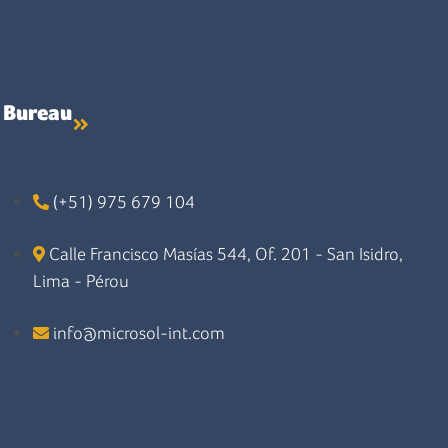
Bureau
(+51) 975 679 104
Calle Francisco Masías 544, Of. 201 - San Isidro,
Lima - Pérou
info@microsol-int.com