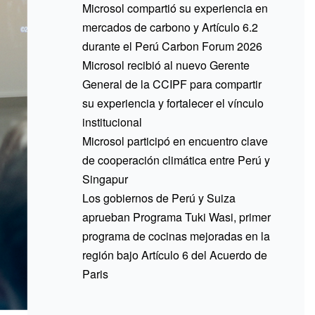
Microsol compartió su experiencia en
mercados de carbono y Artículo 6.2
durante el Perú Carbon Forum 2026
Microsol recibió al nuevo Gerente
General de la CCIPF para compartir
su experiencia y fortalecer el vínculo
institucional
Microsol participó en encuentro clave
de cooperación climática entre Perú y
Singapur
Los gobiernos de Perú y Suiza
aprueban Programa Tuki Wasi, primer
programa de cocinas mejoradas en la
región bajo Artículo 6 del Acuerdo de
Paris