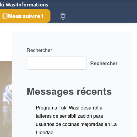
ki Wasi
Informations
Nous suivre !
Rechercher
Rechercher
Messages récents
Programa Tuki Wasi desarrolla
talleres de sensibilización para
usuarios de cocinas mejoradas en La
Libertad