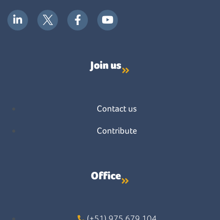
Join us
Contact us
Contribute
Office
(+51) 975 679 104