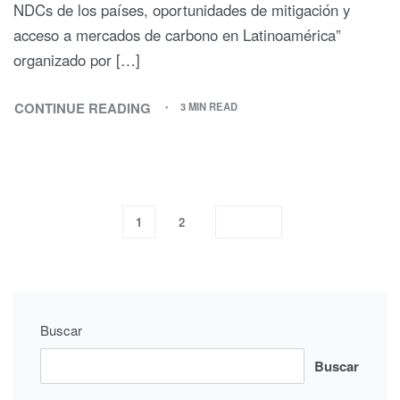
NDCs de los países, oportunidades de mitigación y
acceso a mercados de carbono en Latinoamérica”
organizado por […]
CONTINUE READING
3 MIN READ
1
2
Buscar
Buscar