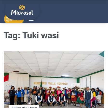
Join us!
Tag:
Tuki wasi