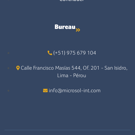
Bureau
(+51) 975 679 104
Calle Francisco Masías 544, Of. 201 - San Isidro,
Lima - Pérou
info@microsol-int.com