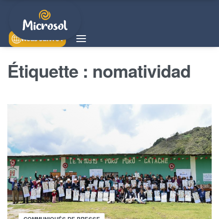
Nous suivre !
Étiquette :
nomatividad