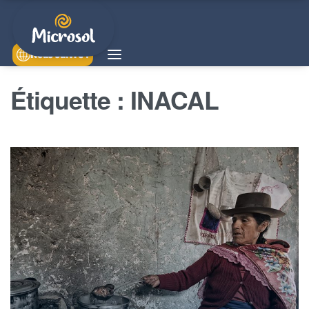
Nous suivre !
Étiquette :
INACAL