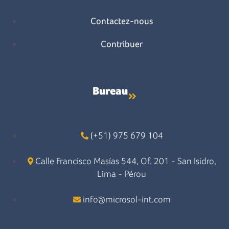
Contactez-nous
Contribuer
Bureau
(+51) 975 679 104
Calle Francisco Masías 544, Of. 201 - San Isidro,
Lima - Pérou
info@microsol-int.com