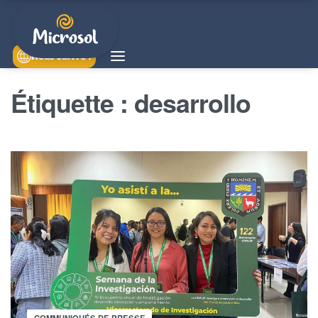
Nous suivre !
Étiquette :
desarrollo