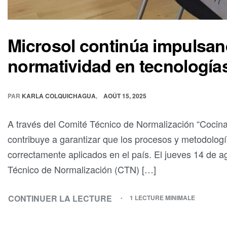
Microsol continúa impulsand
normatividad en tecnologías
PAR
KARLA COLQUICHAGUA
AOÛT 15, 2025
A través del Comité Técnico de Normalización “Cocina
contribuye a garantizar que los procesos y metodolog
correctamente aplicados en el país. El jueves 14 de a
Técnico de Normalización (CTN) […]
CONTINUER LA LECTURE
1 LECTURE MINIMALE