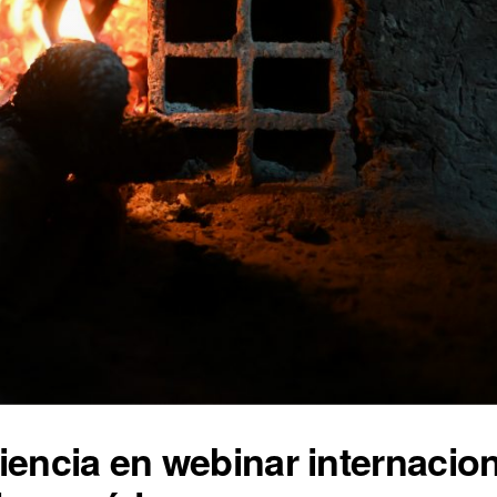
encia en webinar internacion