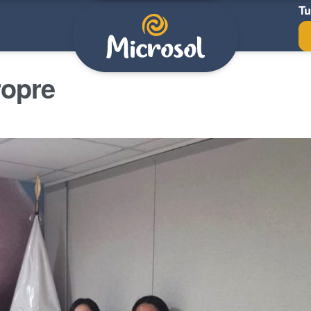
Tu
ropre