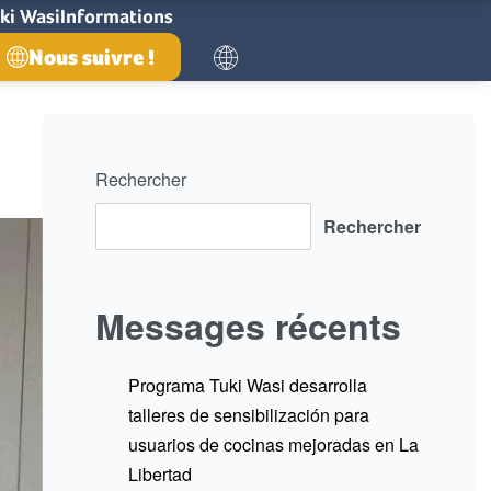
ki Wasi
Informations
Nous suivre !
Rechercher
Rechercher
Messages récents
Programa Tuki Wasi desarrolla
talleres de sensibilización para
usuarios de cocinas mejoradas en La
Libertad