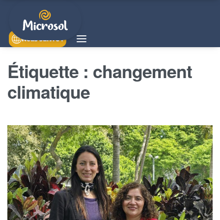
Nous suivre !
Étiquette :
changement
climatique