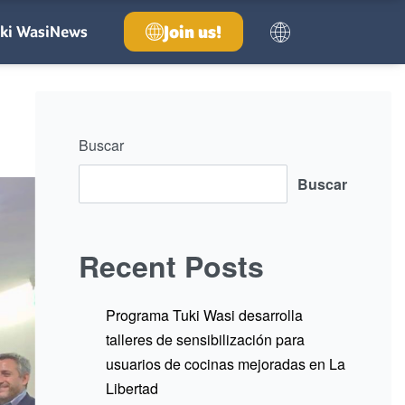
Join us!
ki Wasi
News
Buscar
Buscar
Recent Posts
Programa Tuki Wasi desarrolla
talleres de sensibilización para
usuarios de cocinas mejoradas en La
Libertad