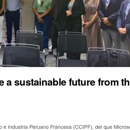
 a sustainable future from t
o e Industria Peruano Francesa (CCIPF), del que Micros