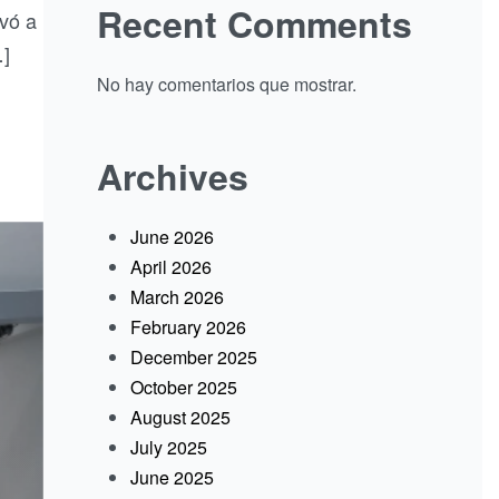
Recent Comments
evó a
…]
No hay comentarios que mostrar.
Archives
June 2026
April 2026
March 2026
February 2026
December 2025
October 2025
August 2025
July 2025
June 2025