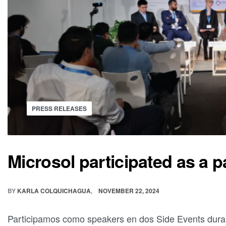
PRESS RELEASES
Microsol participated as a 
BY
KARLA COLQUICHAGUA
NOVEMBER 22, 2024
Participamos como speakers en dos Side Events duran