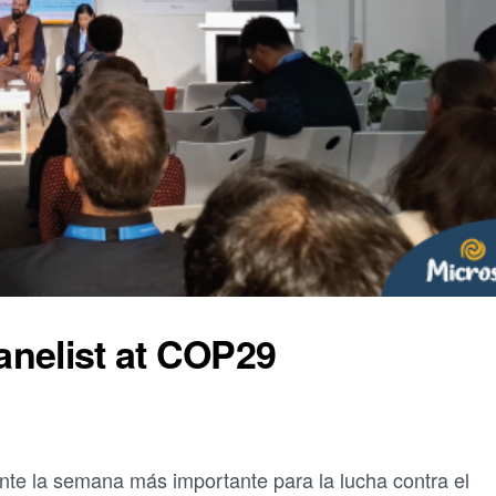
panelist at COP29
te la semana más importante para la lucha contra el