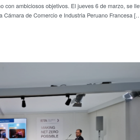
año con ambiciosos objetivos. El jueves 6 de marzo, se ll
 la Cámara de Comercio e Industria Peruano Francesa [