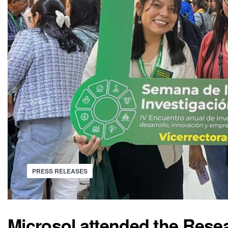
PRESS RELEASES
Microsol attended the Rese