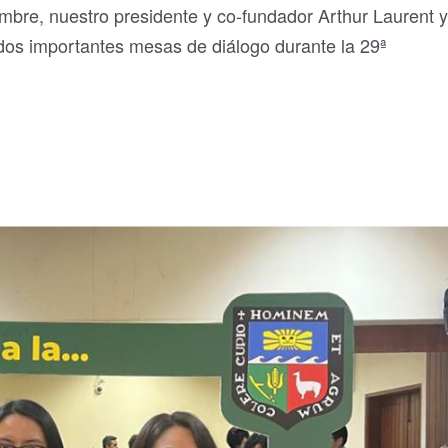
embre, nuestro presidente y co-fundador Arthur Laurent y
dos importantes mesas de diálogo durante la 29ª