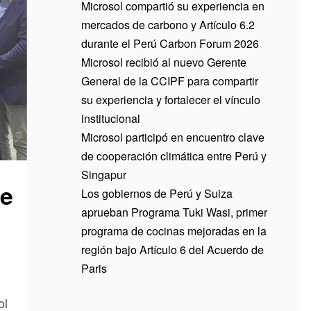
Microsol compartió su experiencia en
mercados de carbono y Artículo 6.2
durante el Perú Carbon Forum 2026
Microsol recibió al nuevo Gerente
General de la CCIPF para compartir
su experiencia y fortalecer el vínculo
institucional
Microsol participó en encuentro clave
de cooperación climática entre Perú y
Singapur
he
Los gobiernos de Perú y Suiza
aprueban Programa Tuki Wasi, primer
programa de cocinas mejoradas en la
región bajo Artículo 6 del Acuerdo de
Paris
ol