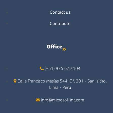
Contact us
Contribute
Office
(+51) 975 679 104
Calle Francisco Masías 544, Of. 201 - San Isidro,
Lima - Peru
info@microsol-int.com