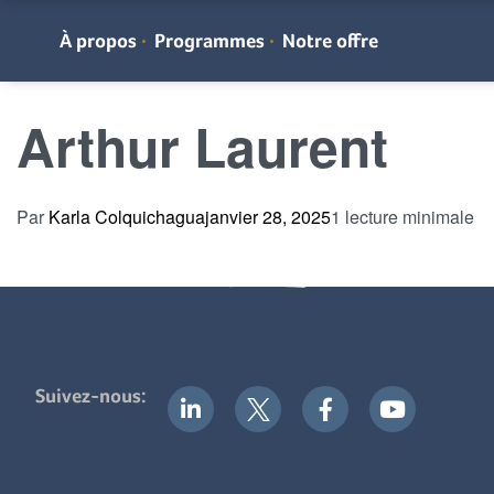
À propos
Programmes
Notre offre
Arthur Laurent
Par
Karla Colquichagua
janvier 28, 2025
1 lecture minimale
Suivez-nous: