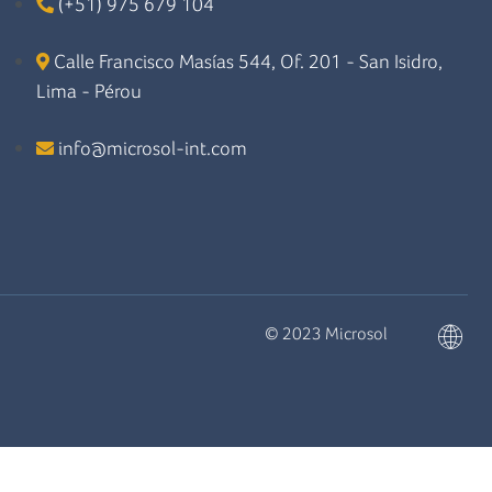
(+51) 975 679 104
Calle Francisco Masías 544, Of. 201 - San Isidro,
Lima - Pérou
info@microsol-int.com
© 2023 Microsol