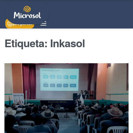
¡Sé parte!
Etiqueta:
Inkasol