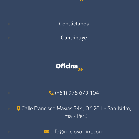
Contáctanos
Contribuye
Oficina
(+51) 975 679 104
Calle Francisco Masías 544, Of. 201 - San Isidro,
Lima - Perú
info@microsol-int.com