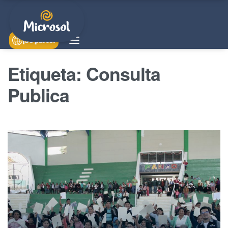
¡Sé parte!
Etiqueta:
Consulta
Publica