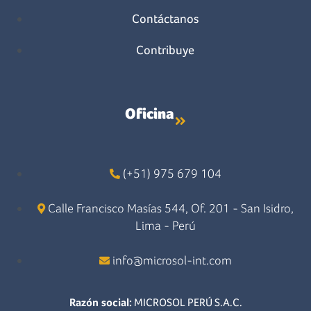
Contáctanos
Contribuye
Oficina
(+51) 975 679 104
Calle Francisco Masías 544, Of. 201 - San Isidro,
Lima - Perú
info@microsol-int.com
Razón social:
MICROSOL PERÚ S.A.C.