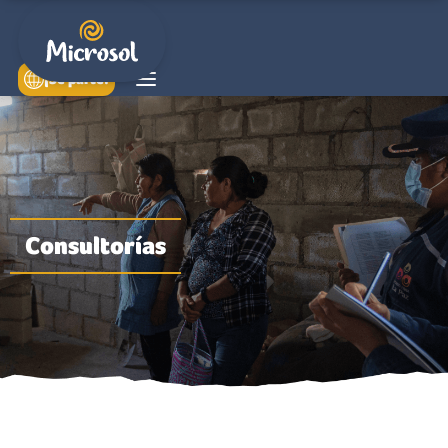
¡Sé parte!
Consultorías