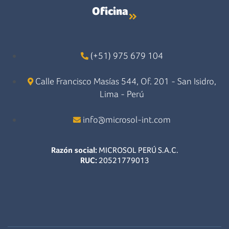
Oficina
(+51) 975 679 104
Calle Francisco Masías 544, Of. 201 - San Isidro,
Lima - Perú
info@microsol-int.com
Razón social:
MICROSOL PERÚ S.A.C.
RUC:
20521779013