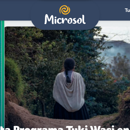
Tu
ta Programa Tuki Wasi en