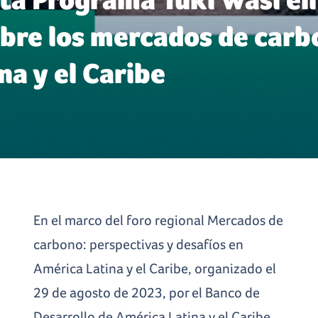
obre los mercados de car
na y el Caribe
En el marco del foro regional Mercados de
carbono: perspectivas y desafíos en
América Latina y el Caribe, organizado el
29 de agosto de 2023, por el Banco de
Desarrollo de América Latina y el Caribe