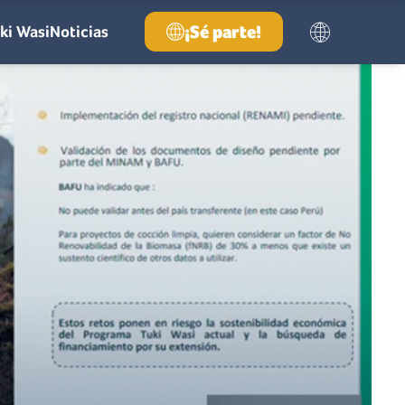
¡Sé parte!
ki Wasi
Noticias