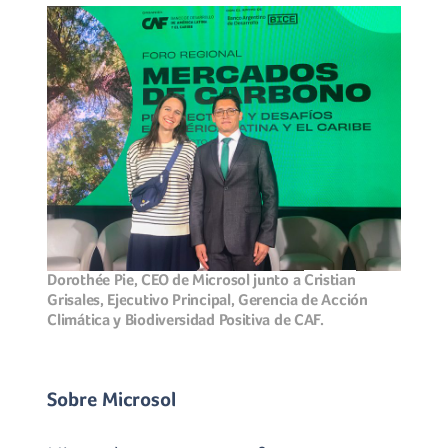
Dorothée Pie, CEO de Microsol junto a
Cristian
Grisales,
Eje
c
utivo Principal, Gerencia de Acción
Climática y Biodiversidad Positiva de CAF.
Sobre Microsol