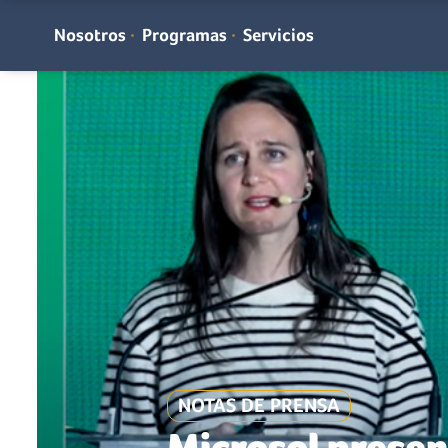
Nosotros
Programas
Servicios
NOTAS DE PRENSA
Microsol presen